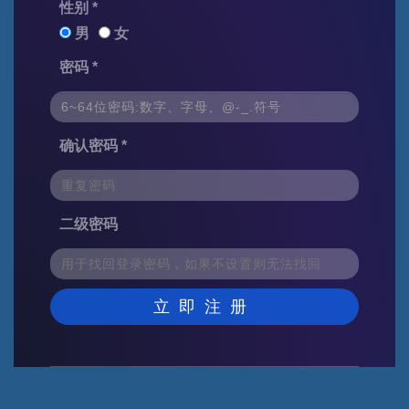
性别 *
男
女
密码 *
确认密码 *
二级密码